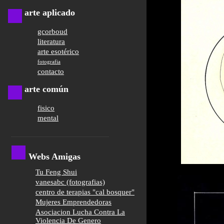
arte aplicado
gcorboud
literatura
arte esotérico
fotografia
contacto
arte común
fisico
mental
Webs Amigas
Tu Feng Shui
vanesabc (fotografias)
centro de terapias "cal bosquer"
Mujeres Emprendedoras
Asociacion Lucha Contra La
Violencia De Genero