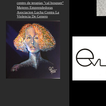
centro de terapias "cal bosquer"
Mujeres Emprendedoras
Asociacion Lucha Contra La
Violencia De Genero